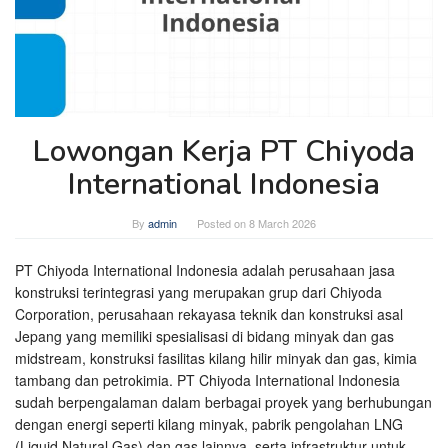
Lowongan Kerja PT Chiyoda
International Indonesia
By
admin
Posted on
8 March 2026
PT Chiyoda International Indonesia adalah perusahaan jasa
konstruksi terintegrasi yang merupakan grup dari Chiyoda
Corporation, perusahaan rekayasa teknik dan konstruksi asal
Jepang yang memiliki spesialisasi di bidang minyak dan gas
midstream, konstruksi fasilitas kilang hilir minyak dan gas, kimia
tambang dan petrokimia. PT Chiyoda International Indonesia
sudah berpengalaman dalam berbagai proyek yang berhubungan
dengan energi seperti kilang minyak, pabrik pengolahan LNG
(Liquid Natural Gas) dan gas lainnya, serta infrastruktur untuk