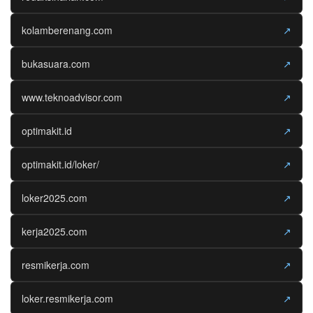
kolamberenang.com
↗
bukasuara.com
↗
www.teknoadvisor.com
↗
optimakit.id
↗
optimakit.id/loker/
↗
loker2025.com
↗
kerja2025.com
↗
resmikerja.com
↗
loker.resmikerja.com
↗