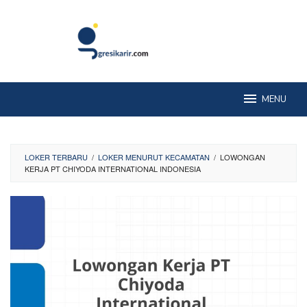
Skip
to
content
MENU
LOKER TERBARU
/
LOKER MENURUT KECAMATAN
/
LOWONGAN
KERJA PT CHIYODA INTERNATIONAL INDONESIA