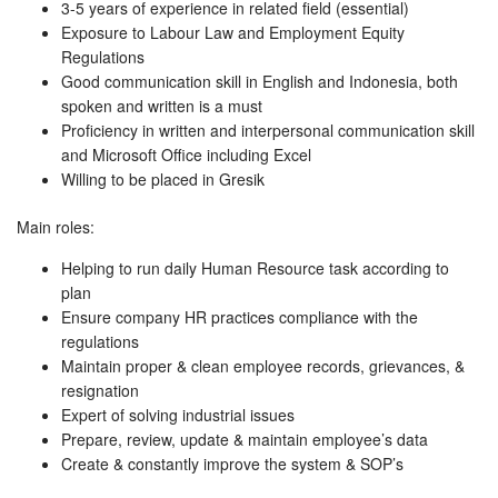
3-5 years of experience in related field (essential)
Exposure to Labour Law and Employment Equity
Regulations
Good communication skill in English and Indonesia, both
spoken and written is a must
Proficiency in written and interpersonal communication skill
and Microsoft Office including Excel
Willing to be placed in Gresik
Main roles:
Helping to run daily Human Resource task according to
plan
Ensure company HR practices compliance with the
regulations
Maintain proper & clean employee records, grievances, &
resignation
Expert of solving industrial issues
Prepare, review, update & maintain employee’s data
Create & constantly improve the system & SOP’s