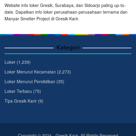
Website info loker Gresik, Surabaya, dan Sidoarjo paling up-to-
date. Dapatkan info loker perusahaan-perusahaan ternama dan
Manyar Smelter Project di Gresik Karir.
Kategori
Loker
(1,239)
Loker Menurut Kecamatan
(2,273)
Loker Menurut Pendidikan
(35)
Loker Terbaru
(75)
Tips Gresik Karir
(9)
Copyright © 2024 - Gresik Karir. All Rights Reserved