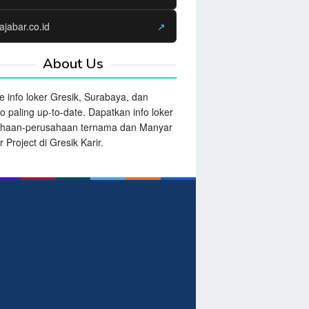
ajabar.co.id
↗
About Us
e info loker Gresik, Surabaya, dan
o paling up-to-date. Dapatkan info loker
ahaan-perusahaan ternama dan Manyar
 Project di Gresik Karir.