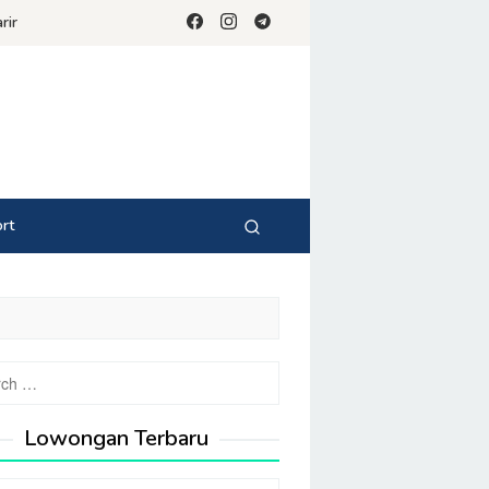
rir
rt
Lowongan Terbaru