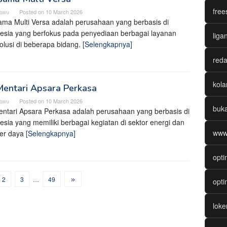
free
cawu
Posted on
10 March 2026
ma Multi Versa adalah perusahaan yang berbasis di
esia yang berfokus pada penyediaan berbagai layanan
liga
olusi di beberapa bidang.
[Selengkapnya]
reda
kol
Mentari Apsara Perkasa
cawu
Posted on
10 March 2026
buk
ntari Apsara Perkasa adalah perusahaan yang berbasis di
esia yang memiliki berbagai kegiatan di sektor energi dan
www
er daya
[Selengkapnya]
opti
2
3
…
49
opti
lok