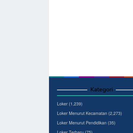
Kategori
Loker
(1,239)
Loker Menurut Kecamatan
(2,273)
Loker Menurut Pendidikan
(35)
Loker Terbaru
(75)