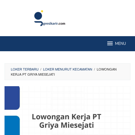
Skip
to
content
MENU
LOKER TERBARU
/
LOKER MENURUT KECAMATAN
/
LOWONGAN
KERJA PT GRIYA MIESEJATI