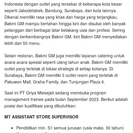
Indonesia dengan outlet yang tersebar di beberapa kota besar
seperti Jabodetabek, Bandung, Surabaya, dan kota lainnya.
Dikenal memiliki rasa yang khas dan harga yang terjangkau,
Bakmi GM mampu bertahan hingga kini dan disukai oleh banyak
pelanggan dari berbagai latar belakang usia dan profesi. Seiring
dengan berkembangnya Bakmi GM, kini Bakmi GM menyediakan
lebih dari 50 menu.
Selain restoran, Bakmi GM juga memiliki layanan catering untuk
acara-acara spesial seperti ulang tahun anak. Bakmi GM memiliki
outlet yang terletak di lokasi strategis di setiap kotanya. Di
Surabaya, Bakmi GM memiliki 3 outlet resmi yang terletak di
Pakuwon Mall, Graha Family, dan Tunjungan Plaza 6.
Saat ini PT Griya Miesejati sedang membuka program
management trainee pada bulan September 2023. Berikut adalah
posisi dan kualifikasi yang dibutuhkan:
MT ASSISTANT STORE SUPERVISOR
Pendidikan min. S1 semua jurusan (usia maks. 30 tahun)