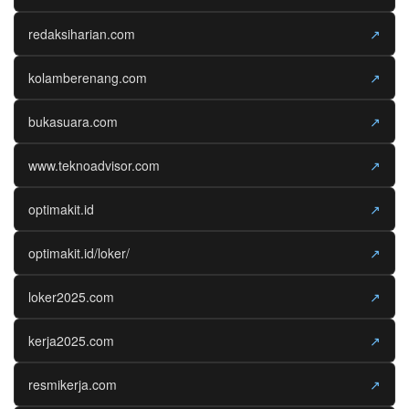
redaksiharian.com
↗
kolamberenang.com
↗
bukasuara.com
↗
www.teknoadvisor.com
↗
optimakit.id
↗
optimakit.id/loker/
↗
loker2025.com
↗
kerja2025.com
↗
resmikerja.com
↗