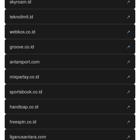
skyroam.id
↗
teknolimit.id
↗
webkos.co.id
↗
groove.co.id
↗
antarsport.com
↗
mixparlay.co.id
↗
sportsbook.co.id
↗
handicap.co.id
↗
freespin.co.id
↗
liganusantara.com
↗