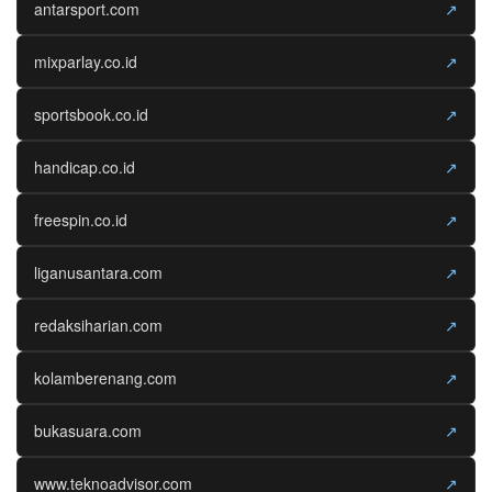
antarsport.com
↗
mixparlay.co.id
↗
sportsbook.co.id
↗
handicap.co.id
↗
freespin.co.id
↗
liganusantara.com
↗
redaksiharian.com
↗
kolamberenang.com
↗
bukasuara.com
↗
www.teknoadvisor.com
↗