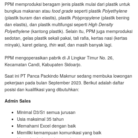
PPM memproduksi beragam jenis plastik mulai dari plastik untuk
bungkus makanan atau
food grade
seperti plastik
Polyethylene
(plastik buram dan elastis), plastik
Polypropylene
(plastik bening
dan elastis), dan plastik multifungsi seperti
High Density
Polyethylene
(kantong plastik). Selain itu, PPM juga memproduksi
sedotan, gelas plastik sekali pakai, tali rafia, kertas nasi (kertas
minyak), karet gelang,
thin wall
, dan masih banyak lagi.
PPM mengoperasikan pabrik di Jl Lingkar Timur No. 26,
Kecamatan Candi, Kabupaten Sidoarjo.
Saat ini PT Panca Packindo Makmur sedang membuka lowongan
pekerjaan pada bulan September 2023. Berikut adalah daftar
posisi dan kualifikasi yang dibutuhkan:
Admin Sales
Minimal D3/S1 semua jurusan
Usia maksimal 35 tahun
Memahami Excel dengan baik
Memiliki kemampuan komunikasi yang baik