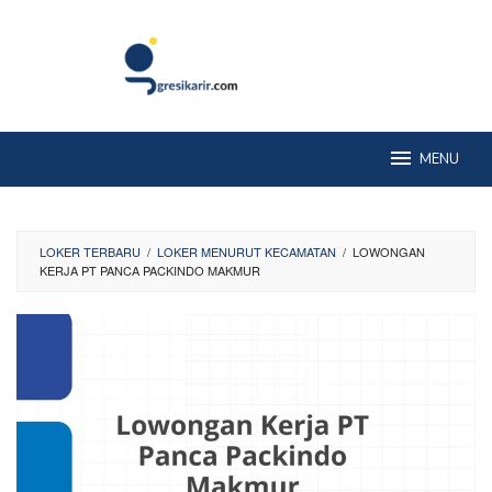
Skip
to
content
MENU
LOKER TERBARU
/
LOKER MENURUT KECAMATAN
/
LOWONGAN
KERJA PT PANCA PACKINDO MAKMUR