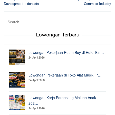
navigation
Development Indonesia
Ceramics Industry
Search
for:
Lowongan Terbaru
Lowongan Pekerjaan Room Boy di Hotel Bin…
24 April 2026
Lowongan Pekerjaan di Toko Alat Musik: P…
24 April 2026
Lowongan Kerja Perancang Mainan Anak
202…
24 April 2026