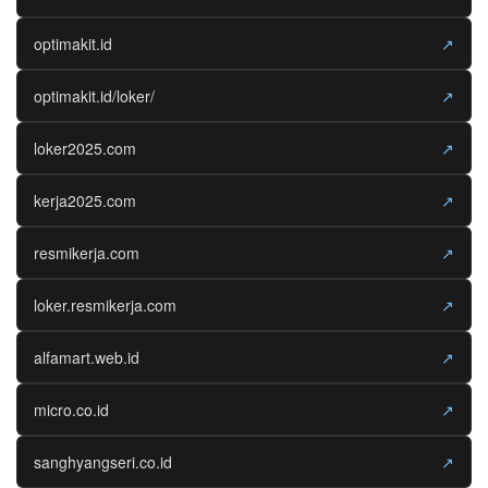
optimakit.id
↗
optimakit.id/loker/
↗
loker2025.com
↗
kerja2025.com
↗
resmikerja.com
↗
loker.resmikerja.com
↗
alfamart.web.id
↗
micro.co.id
↗
sanghyangseri.co.id
↗