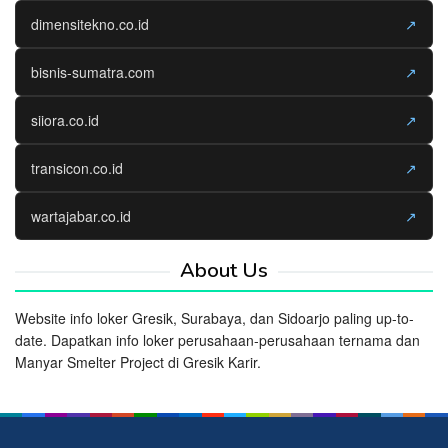
dimensitekno.co.id
↗
bisnis-sumatra.com
↗
siiora.co.id
↗
transicon.co.id
↗
wartajabar.co.id
↗
About Us
Website info loker Gresik, Surabaya, dan Sidoarjo paling up-to-
date. Dapatkan info loker perusahaan-perusahaan ternama dan
Manyar Smelter Project di Gresik Karir.