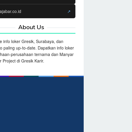
ajabar.co.id
↗
About Us
e info loker Gresik, Surabaya, dan
o paling up-to-date. Dapatkan info loker
ahaan-perusahaan ternama dan Manyar
 Project di Gresik Karir.