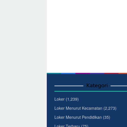
Kategori
Loker
(1,239)
Loker Menurut Kecamatan
(2,273)
Loker Menurut Pendidikan
(35)
Loker Terbaru
(75)