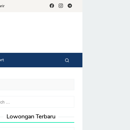
rir
rt
Lowongan Terbaru