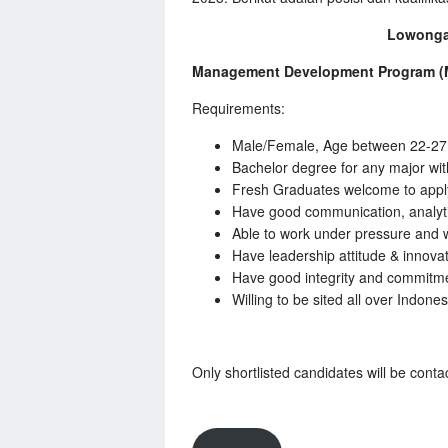
Lowongan
Management Development Program (
Requirements:
Male/Female, Age between 22-27 
Bachelor degree for any major wi
Fresh Graduates welcome to appl
Have good communication, analytic
Able to work under pressure and w
Have leadership attitude & innovat
Have good integrity and commitm
Willing to be sited all over Indones
Only shortlisted candidates will be conta