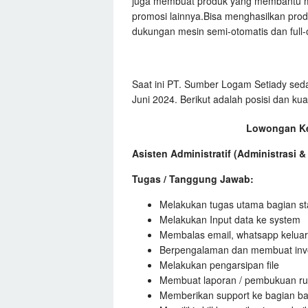
juga membuat produk yang membantu men
promosi lainnya.Bisa menghasilkan produ
dukungan mesin semi-otomatis dan full-
Saat ini PT. Sumber Logam Setiady sed
Juni 2024. Berikut adalah posisi dan kua
Lowongan Ke
Asisten Administratif (Administrasi
Tugas / Tanggung Jawab:
Melakukan tugas utama bagian sta
Melakukan Input data ke system
Membalas email, whatsapp kelua
Berpengalaman dan membuat invoice
Melakukan pengarsipan file
Membuat laporan / pembukuan ru
Memberikan support ke bagian back