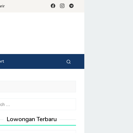
rir
rt
Lowongan Terbaru