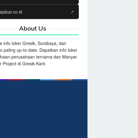
ajabar.co.id
↗
About Us
e info loker Gresik, Surabaya, dan
o paling up-to-date. Dapatkan info loker
ahaan-perusahaan ternama dan Manyar
 Project di Gresik Karir.