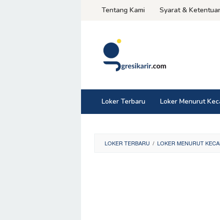
Skip
Tentang Kami
Syarat & Ketentua
to
content
Loker Terbaru
Loker Menurut Ke
LOKER TERBARU
/
LOKER MENURUT KECA