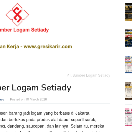
PT. Sumber Logam Setiady
er Logam Setiady
awu
Posted on
10 March 2026
en barang jadi logam yang berbasis di Jakarta,
2 dan berfokus pada produk alat dapur seperti serok,
ci, dandang, saucepan, dan lainnya. Selain itu, mereka