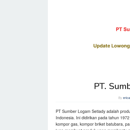
PT. Sumb
By
eric
PT Sumber Logam Setiady adalah produs
Indonesia. Ini didirikan pada tahun 197
kompor gas, kompor briket batubara, pan