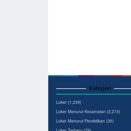
Kategori
Loker
(1,239)
Loker Menurut Kecamatan
(2,273)
Loker Menurut Pendidikan
(35)
Loker Terbaru
(75)