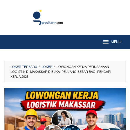
Skip
to
content
MENU
LOKER TERBARU
/
LOKER
/
LOWONGAN KERJA PERUSAHAAN
LOGISTIK DI MAKASSAR DIBUKA, PELUANG BESAR BAGI PENCARI
KERJA 2026