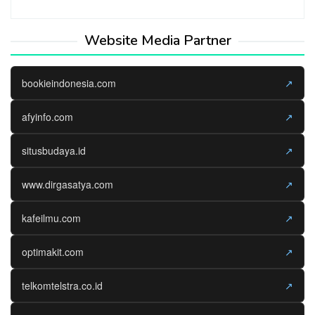
Website Media Partner
bookieindonesia.com
↗
afyinfo.com
↗
situsbudaya.id
↗
www.dirgasatya.com
↗
kafeilmu.com
↗
optimakit.com
↗
telkomtelstra.co.id
↗