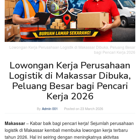
Lowongan Kerja Perusahaan Logistik di Makassar Dibuka, Peluang Besar
bagi Pencari Kerja 2026
Lowongan Kerja Perusahaan
Logistik di Makassar Dibuka,
Peluang Besar bagi Pencari
Kerja 2026
By
Admin 001
Posted on
23 March 2026
Makassar
– Kabar baik bagi pencari kerja! Sejumlah perusahaan
logistik di Makassar kembali membuka lowongan kerja terbaru
tahun 2026. Hal ini seiring dengan meningkatnya aktivitas