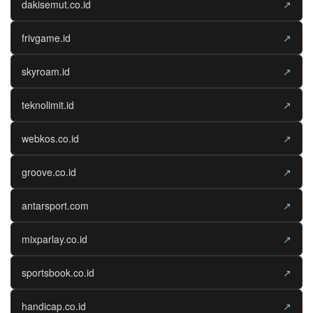
dakisemut.co.id
↗
frivgame.id
↗
skyroam.id
↗
teknolimit.id
↗
webkos.co.id
↗
groove.co.id
↗
antarsport.com
↗
mixparlay.co.id
↗
sportsbook.co.id
↗
handicap.co.id
↗