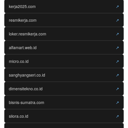
kerja2025.com
↗
resmikerja.com
↗
loker.resmikerja.com
↗
alfamart.web.id
↗
micro.co.id
↗
sanghyangseri.co.id
↗
dimensitekno.co.id
↗
bisnis-sumatra.com
↗
siiora.co.id
↗