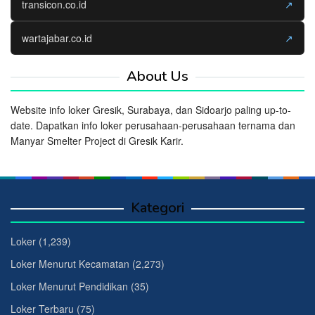
transicon.co.id
↗
wartajabar.co.id
↗
About Us
Website info loker Gresik, Surabaya, dan Sidoarjo paling up-to-
date. Dapatkan info loker perusahaan-perusahaan ternama dan
Manyar Smelter Project di Gresik Karir.
Kategori
Loker
(1,239)
Loker Menurut Kecamatan
(2,273)
Loker Menurut Pendidikan
(35)
Loker Terbaru
(75)