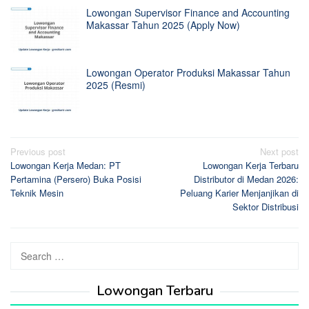
Lowongan Supervisor Finance and Accounting
Makassar Tahun 2025 (Apply Now)
Lowongan Operator Produksi Makassar Tahun
2025 (Resmi)
Post
Previous post
Next post
Lowongan Kerja Medan: PT
Lowongan Kerja Terbaru
navigation
Pertamina (Persero) Buka Posisi
Distributor di Medan 2026:
Teknik Mesin
Peluang Karier Menjanjikan di
Sektor Distribusi
Search
for:
Lowongan Terbaru