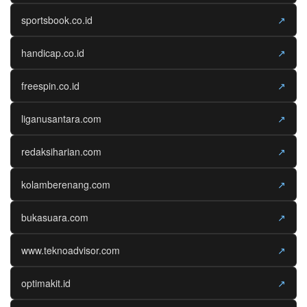
sportsbook.co.id
↗
handicap.co.id
↗
freespin.co.id
↗
liganusantara.com
↗
redaksiharian.com
↗
kolamberenang.com
↗
bukasuara.com
↗
www.teknoadvisor.com
↗
optimakit.id
↗