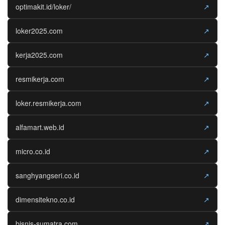
optimakit.id/loker/
↗
loker2025.com
↗
kerja2025.com
↗
resmikerja.com
↗
loker.resmikerja.com
↗
alfamart.web.id
↗
micro.co.id
↗
sanghyangseri.co.id
↗
dimensitekno.co.id
↗
bisnis-sumatra.com
↗