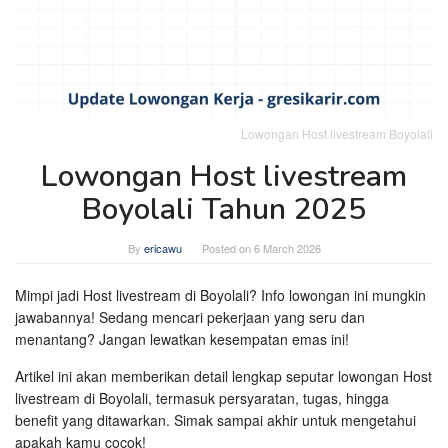
Lowongan Host livestream Boyolali
Lowongan Host livestream
Boyolali Tahun 2025
By
ericawu
Posted on
6 March 2026
Mimpi jadi Host livestream di Boyolali? Info lowongan ini mungkin
jawabannya! Sedang mencari pekerjaan yang seru dan
menantang? Jangan lewatkan kesempatan emas ini!
Artikel ini akan memberikan detail lengkap seputar lowongan Host
livestream di Boyolali, termasuk persyaratan, tugas, hingga
benefit yang ditawarkan. Simak sampai akhir untuk mengetahui
apakah kamu cocok!