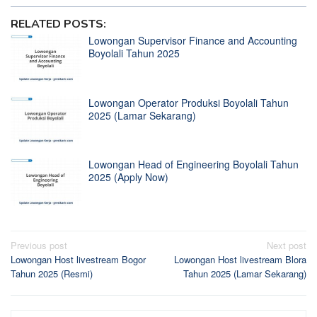
RELATED POSTS:
Lowongan Supervisor Finance and Accounting
Boyolali Tahun 2025
Lowongan Operator Produksi Boyolali Tahun
2025 (Lamar Sekarang)
Lowongan Head of Engineering Boyolali Tahun
2025 (Apply Now)
Post
Previous post
Next post
Lowongan Host livestream Bogor
Lowongan Host livestream Blora
navigation
Tahun 2025 (Resmi)
Tahun 2025 (Lamar Sekarang)
Search