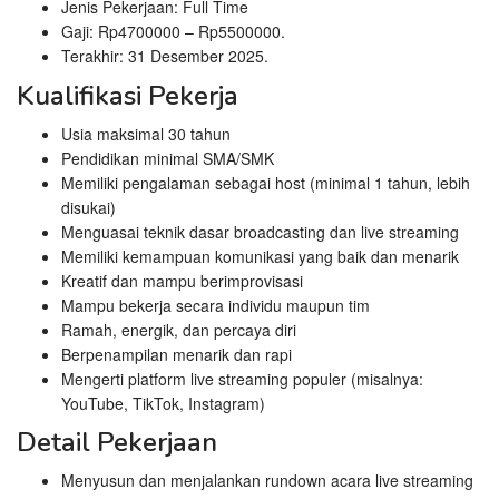
Jenis Pekerjaan: Full Time
Gaji: Rp
4700000
– Rp
5500000
.
Terakhir: 31 Desember 2025.
Kualifikasi Pekerja
Usia maksimal 30 tahun
Pendidikan minimal SMA/SMK
Memiliki pengalaman sebagai host (minimal 1 tahun, lebih
disukai)
Menguasai teknik dasar broadcasting dan live streaming
Memiliki kemampuan komunikasi yang baik dan menarik
Kreatif dan mampu berimprovisasi
Mampu bekerja secara individu maupun tim
Ramah, energik, dan percaya diri
Berpenampilan menarik dan rapi
Mengerti platform live streaming populer (misalnya:
YouTube, TikTok, Instagram)
Detail Pekerjaan
Menyusun dan menjalankan rundown acara live streaming