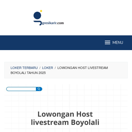
Skip
to
content
MENU
LOKER TERBARU
/
LOKER
/
LOWONGAN HOST LIVESTREAM
BOYOLALI TAHUN 2025