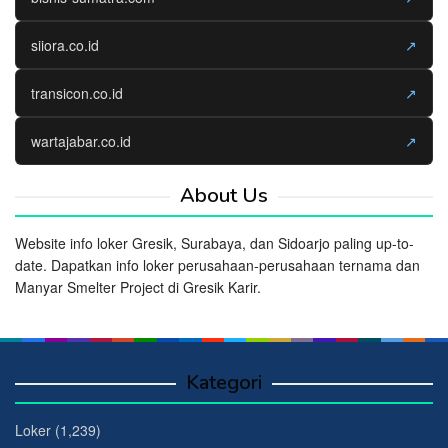
siiora.co.id
↗
transicon.co.id
↗
wartajabar.co.id
↗
About Us
Website info loker Gresik, Surabaya, dan Sidoarjo paling up-to-
date. Dapatkan info loker perusahaan-perusahaan ternama dan
Manyar Smelter Project di Gresik Karir.
Kategori
Loker
(1,239)