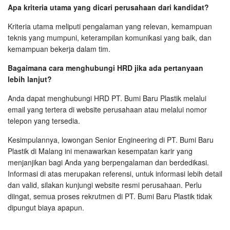
Apa kriteria utama yang dicari perusahaan dari kandidat?
Kriteria utama meliputi pengalaman yang relevan, kemampuan
teknis yang mumpuni, keterampilan komunikasi yang baik, dan
kemampuan bekerja dalam tim.
Bagaimana cara menghubungi HRD jika ada pertanyaan
lebih lanjut?
Anda dapat menghubungi HRD PT. Bumi Baru Plastik melalui
email yang tertera di website perusahaan atau melalui nomor
telepon yang tersedia.
Kesimpulannya, lowongan Senior Engineering di PT. Bumi Baru
Plastik di Malang ini menawarkan kesempatan karir yang
menjanjikan bagi Anda yang berpengalaman dan berdedikasi.
Informasi di atas merupakan referensi, untuk informasi lebih detail
dan valid, silakan kunjungi website resmi perusahaan. Perlu
diingat, semua proses rekrutmen di PT. Bumi Baru Plastik tidak
dipungut biaya apapun.
IKN Tidak Diteruskan, Modal Habis untuk Main Starlight