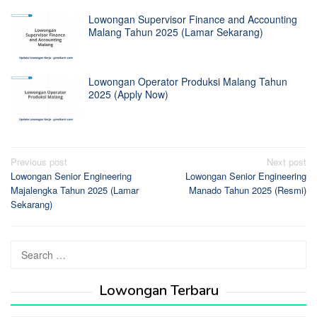
Lowongan Supervisor Finance and Accounting
Malang Tahun 2025 (Lamar Sekarang)
Lowongan Operator Produksi Malang Tahun
2025 (Apply Now)
Post
Previous post
Next post
Lowongan Senior Engineering
Lowongan Senior Engineering
navigation
Majalengka Tahun 2025 (Lamar
Manado Tahun 2025 (Resmi)
Sekarang)
Search
for:
Lowongan Terbaru