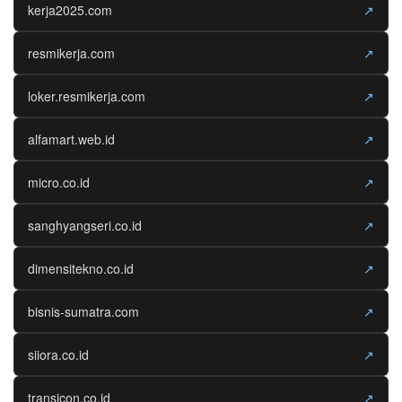
kerja2025.com
↗
resmikerja.com
↗
loker.resmikerja.com
↗
alfamart.web.id
↗
micro.co.id
↗
sanghyangseri.co.id
↗
dimensitekno.co.id
↗
bisnis-sumatra.com
↗
siiora.co.id
↗
transicon.co.id
↗