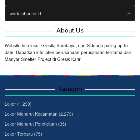
wartajabar.co.id
↗
About Us
Website info loker Gresik, Surabaya, dan Sidoarjo paling up-to-
date. Dapatkan info loker perusahaan-perusahaan ternama dan
Manyar Smelter Project di Gresik Karir.
Kategori
Loker
(1,239)
Loker Menurut Kecamatan
(2,273)
Loker Menurut Pendidikan
(35)
Loker Terbaru
(75)