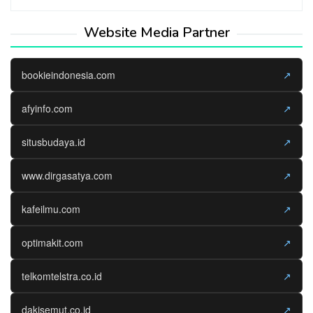
Website Media Partner
bookieindonesia.com
↗
afyinfo.com
↗
situsbudaya.id
↗
www.dirgasatya.com
↗
kafeilmu.com
↗
optimakit.com
↗
telkomtelstra.co.id
↗
dakisemut.co.id
↗