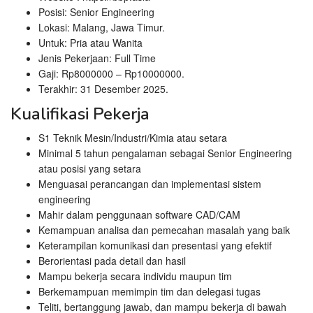
Posisi: Senior Engineering
Lokasi: Malang, Jawa Timur.
Untuk: Pria atau Wanita
Jenis Pekerjaan: Full Time
Gaji: Rp
8000000
– Rp
10000000
.
Terakhir: 31 Desember 2025.
Kualifikasi Pekerja
S1 Teknik Mesin/Industri/Kimia atau setara
Minimal 5 tahun pengalaman sebagai Senior Engineering
atau posisi yang setara
Menguasai perancangan dan implementasi sistem
engineering
Mahir dalam penggunaan software CAD/CAM
Kemampuan analisa dan pemecahan masalah yang baik
Keterampilan komunikasi dan presentasi yang efektif
Berorientasi pada detail dan hasil
Mampu bekerja secara individu maupun tim
Berkemampuan memimpin tim dan delegasi tugas
Teliti, bertanggung jawab, dan mampu bekerja di bawah