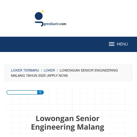
Skip
to
content
MENU
LOKER TERBARU
/
LOKER
/
LOWONGAN SENIOR ENGINEERING
MALANG TAHUN 2025 (APPLY NOW)