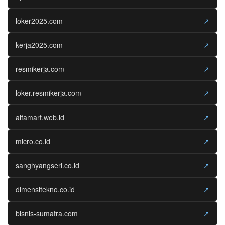
loker2025.com
↗
kerja2025.com
↗
resmikerja.com
↗
loker.resmikerja.com
↗
alfamart.web.id
↗
micro.co.id
↗
sanghyangseri.co.id
↗
dimensitekno.co.id
↗
bisnis-sumatra.com
↗