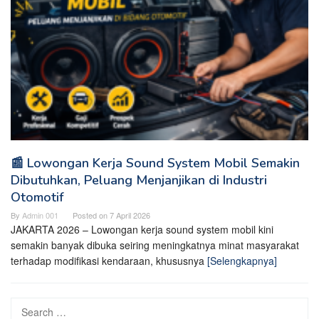
📰 Lowongan Kerja Sound System Mobil Semakin
Dibutuhkan, Peluang Menjanjikan di Industri
Otomotif
By
Admin 001
Posted on
7 April 2026
JAKARTA 2026 – Lowongan kerja sound system mobil kini
semakin banyak dibuka seiring meningkatnya minat masyarakat
terhadap modifikasi kendaraan, khususnya
[Selengkapnya]
Search