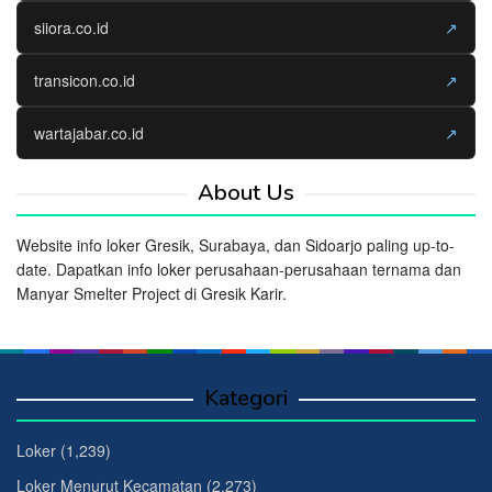
siiora.co.id
↗
transicon.co.id
↗
wartajabar.co.id
↗
About Us
Website info loker Gresik, Surabaya, dan Sidoarjo paling up-to-
date. Dapatkan info loker perusahaan-perusahaan ternama dan
Manyar Smelter Project di Gresik Karir.
Kategori
Loker
(1,239)
Loker Menurut Kecamatan
(2,273)