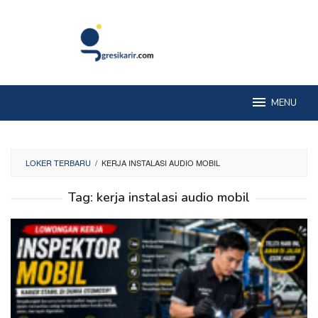
Skip
to
content
MENU
LOKER TERBARU
/
KERJA INSTALASI AUDIO MOBIL
Tag:
kerja instalasi audio mobil